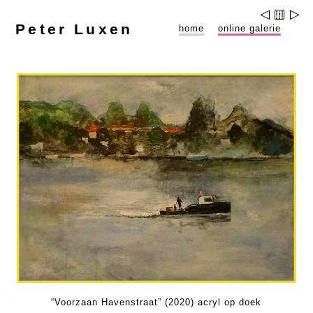
Peter Luxen
home
online galerie
“Voorzaan Havenstraat” (2020) acryl op doek